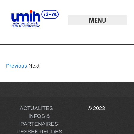
MENU
Previous
Next
ACTUALITÉS
© 2023
INFOS &
PARTENAIRES
L’ESSENTIEL DES